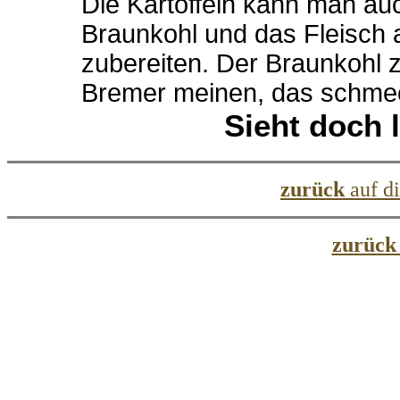
Die Kartoffeln kann man au
Braunkohl und das Fleisch 
zubereiten. Der Braunkohl z
Bremer meinen, das schmec
Sieht doch l
zurück
auf d
zurüc