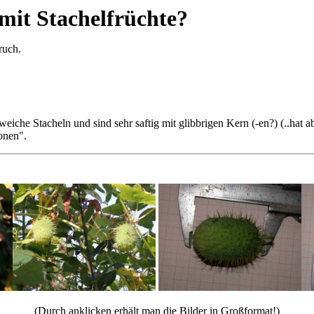
mit Stachelfrüchte?
ruch.
weiche Stacheln und sind sehr saftig mit glibbrigen Kern (-en?) (..hat ab
onen".
(Durch anklicken erhält man die Bilder in Großformat!)