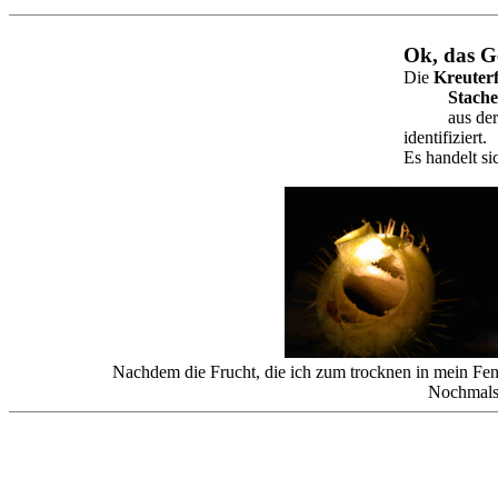
Ok, das Ge
Die
Kreuter
Stache
aus de
identifiziert.
Es handelt si
Nachdem die Frucht, die ich zum trocknen in mein Fens
Nochmals 