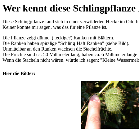
Wer kennt diese Schlingpflanze 
Diese Schlingpflanze fand sich in einer verwilderten Hecke im Oderb
Keiner konnte mir sagen, was das für eine Pflanze ist.
Die Pflanze zeigt dünne, (..eckige?) Ranken mit Blättern.
Die Ranken haben spiralige "Schling-Haft-Ranken" (siehe Bild).
Unmittelbar an den Ranken wachsen die Stachelfrüchte.
Die Früchte sind ca. 50 Millimeter lang, haben ca. 6 Millimeter lange 
Wenn die Stacheln nicht wären, würde ich sagen: "Kleine Wassermel
Hier die Bilder: