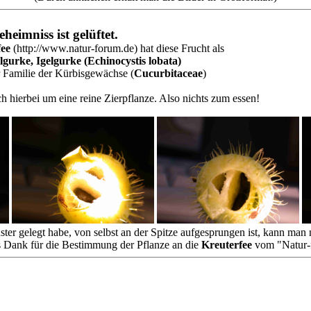
heimniss ist gelüftet.
fee
(http://www.natur-forum.de) hat diese Frucht als
lgurke, Igelgurke (Echinocystis lobata)
r Familie der Kürbisgewächse (
Cucurbitaceae
)
ch hierbei um eine reine Zierpflanze. Also nichts zum essen!
ter gelegt habe, von selbst an der Spitze aufgesprungen ist, kann ma
Dank für die Bestimmung der Pflanze an die
Kreuterfee
vom "Natur-