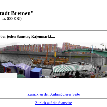
stadt Bremen"
 - ca. 600 KB!)
ber jeden Samstag Kajenmarkt....
Zurück an den Anfang dieser Seite
Zurück auf die Startseite